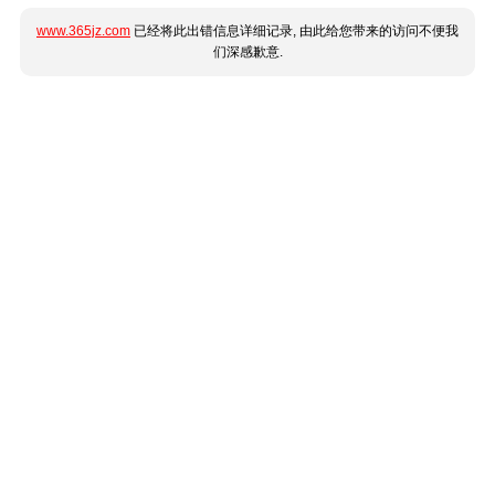
www.365jz.com
已经将此出错信息详细记录, 由此给您带来的访问不便我
们深感歉意.