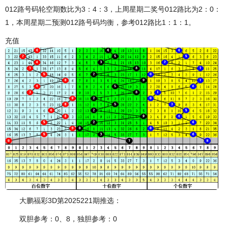
012路号码轮空期数比为3：4：3，上周星期二奖号012路比为2：0：
1，本周星期二预测012路号码均衡，参考012路比1：1：1。
充值
大鹏福彩3D第2025221期推选：
双胆参考：0、8，独胆参考：0