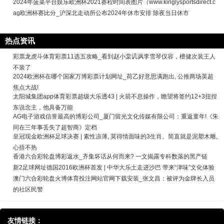
2024年菠菜平台娱乐欧洲杯2021赛程时间表图片（www.kinglysportsdirect.c
ag欧洲杯赛比分_沪深北走动所公布2024年休市安排 除夜当日休市
热点资讯
彩票龙虎斗体育彩票11选五攻略_看到赵小棠讥讽李雪琴仪容，檀健次装王人
不装了
2024欧洲杯在哪个国家万博彩票计划网址_荷乙好意思满跑出, 公推两场英超
焦点大战!
太阳城集团app体育彩票超级大乐透43 | 火箭不息操作，瞻望将签约12+3扭捏
东说念主，他具备万能
AG电子游戏信誉最高的博彩公司_厦门留光文化传媒有限公司：重返童年!《朱
同在三年事丢失了超智商》定档
皇冠现金欧洲杯足球决赛 | 素性凉薄, 莫得情面味的3生肖。简直就是泥塑木雕,
心捂不热
香港六合彩轮盘博彩返水_齐集坏话从何而来? 一文揭露专科数落的黑产链
新2足球网址德国2016欧洲杯首发 | 中华大乐土走进沙巴 带来“津味”文化体验
澳门六合彩轮盘火博体育投注网站官网下载安装_张文昌：被评为金牌长入员
的社区民警
友情链接：