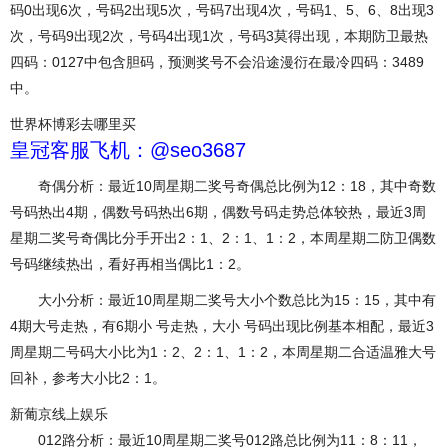
码0出现6次，号码2出现5次，号码7出现4次，号码1、5、6、8出现3
次，号码9出现2次，号码4出现1次，号码3莫得出现，本期防卫最热
四码：0127中包含胆码，预测奖号不会沿途漫衍在最冷四码：3489
中。
世界杯博彩去哪里买
皇冠客服飞机：@seo3687
奇偶分析：最近10周星期二奖号奇偶总比例为12：18，其中奇数
号码热出4期，偶数号码热出6期，偶数号码走势总体较热，最近3周
星期二奖号奇偶比分手开出2：1、2：1、1：2，本周星期二防卫偶数
号码继续热出，看好再相当偶比1：2。
大小分析：最近10周星期二奖号大小个数总比为15：15，其中有
4期大号走热，有6期小 号走热，大小 号码出现比例基本相配，最近3
周星期二号码大小比为1：2、2：1、1：2，本周星期二合适温雅大号
回补，参考大小比2：1。
新葡京线上娱乐
012路分析：最近10周星期二奖号012路总比例为11：8：11，