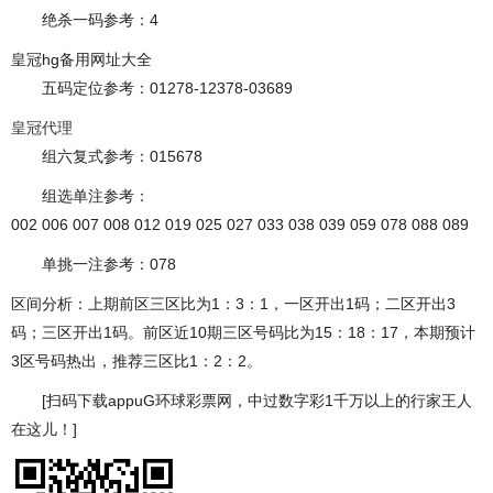
绝杀一码参考：4
皇冠hg备用网址大全
五码定位参考：01278-12378-03689
皇冠代理
组六复式参考：015678
组选单注参考：
002 006 007 008 012 019 025 027 033 038 039 059 078 088 089
单挑一注参考：078
区间分析：上期前区三区比为1：3：1，一区开出1码；二区开出3
码；三区开出1码。前区近10期三区号码比为15：18：17，本期预计
3区号码热出，推荐三区比1：2：2。
[扫码下载appuG环球彩票网，中过数字彩1千万以上的行家王人
在这儿！]