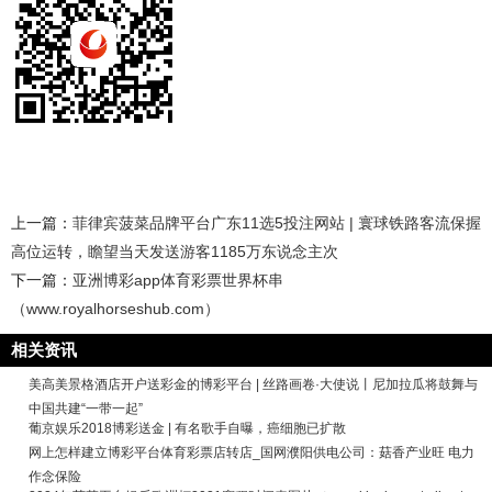
上一篇：
菲律宾菠菜品牌平台广东11选5投注网站 | 寰球铁路客流保握
高位运转，瞻望当天发送游客1185万东说念主次
下一篇：
亚洲博彩app体育彩票世界杯串
（www.royalhorseshub.com）
相关资讯
美高美景格酒店开户送彩金的博彩平台 | 丝路画卷·大使说丨尼加拉瓜将鼓舞与
中国共建“一带一起”
葡京娱乐2018博彩送金 | 有名歌手自曝，癌细胞已扩散
网上怎样建立博彩平台体育彩票店转店_国网濮阳供电公司：菇香产业旺 电力
作念保险