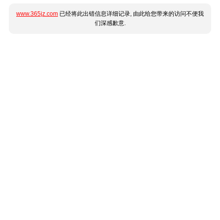
www.365jz.com
已经将此出错信息详细记录, 由此给您带来的访问不便我
们深感歉意.