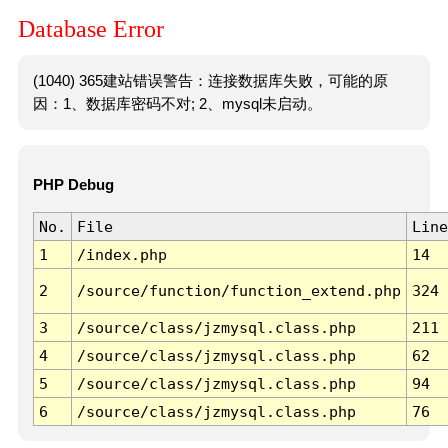
Database Error
(1040) 365建站错误警告：连接数据库失败，可能的原
因：1、数据库密码不对; 2、mysql未启动。
PHP Debug
No.
File
Line
1
/index.php
14
2
/source/function/function_extend.php
324
3
/source/class/jzmysql.class.php
211
4
/source/class/jzmysql.class.php
62
5
/source/class/jzmysql.class.php
94
6
/source/class/jzmysql.class.php
76