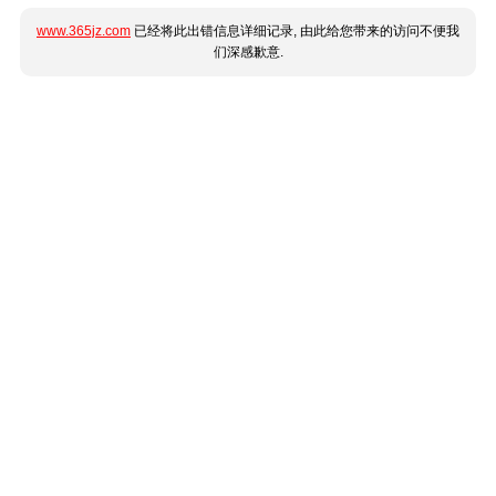
www.365jz.com
已经将此出错信息详细记录, 由此给您带来的访问不便我
们深感歉意.