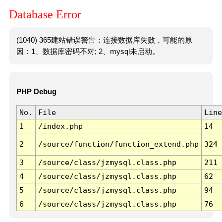
Database Error
(1040) 365建站错误警告：连接数据库失败，可能的原
因：1、数据库密码不对; 2、mysql未启动。
PHP Debug
No.
File
Line
1
/index.php
14
2
/source/function/function_extend.php
324
3
/source/class/jzmysql.class.php
211
4
/source/class/jzmysql.class.php
62
5
/source/class/jzmysql.class.php
94
6
/source/class/jzmysql.class.php
76