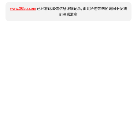
www.365jz.com
已经将此出错信息详细记录, 由此给您带来的访问不便我
们深感歉意.