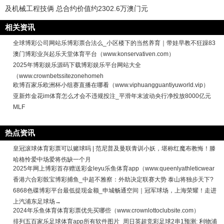
及机械工程技俩 总合约价值约2302.6万澳门元
相关资讯
全球博彩公司网站乐博彩票合法么_小区楼下的当然养育｜带娃早教不狂躁83
澳门博彩业兴起乐天堂体育平台（www.konservativen.com）
2025年博彩娱乐源码下载博彩娱乐平台网站大全
（www.crownbetssitezonehomeh
欧博百家乐欧洲杯小组赛直播在哪看（www.viphuangguantiyuworld.vip）
亚新炸金花im体育怎么才会不违规投注_平滑年末波动央行净投放8000亿元
MLF
热点资讯
皇冠滚球体育彩票可以赌球吗 | 范尼普及曼联青训小妖，堪称红魔布教悔！滕
哈格怜爱中场爱将伤缺一个月
2025年网上博彩首存赠送彩金leyu乐鱼体育app（www.queenlyathleticwear
香港六合彩骰宝博彩捕鱼_中超不雅察：外助决定联赛大势 泰山将独步天下?
6868色碟博彩平台最低提现金额_申城畅通空间｜冠军球场，上海荣耀！走进
上汽浦东足球场→
2024年乐鱼体育体育彩票优先买哪些（www.crownlottoclubsite.com）
排列五百家乐足球体育app所有软件图片_周日英超竞彩足球2串1预测: 利物浦