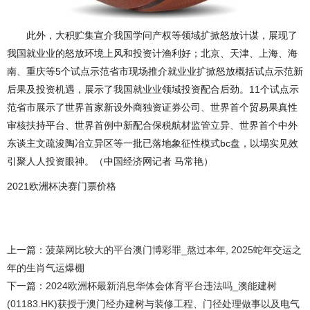
此外，大积贮集宣介我国学问产权等领域扩掀怒放计谋，展现了
我国就业业的怒放环境上风和投资计渔利好；北京、天津、上海、海
南、重庆等5个试点示范省市现场推介就业业扩掀怒放概括试点示范新
后果及投资机遇，展示了我国就业业领域投资配合后劲。11个试点示
范省市展示了世界首家新设外商独资证券公司、世界首个贸易果真性
审核扶持平台、世界首例中新配合保税航材监管立异、世界首个中外
东谈主文疏浚陶冶立异区等一批已落地象征性模式bc盘，以塌实见效
引聚人人投资眼神。（中国经济网记者 马常艳）
2021欧洲杯决赛门票价格
上一篇：
菠菜网比较大的平台澳门博彩罪_熬过本年, 2025蛇年交运之
年的生肖气运爆棚
下一篇：
2024欧洲杯最新消息华体会体育平台违法吗_澳能建树
(01183.HK)获授于澳门经办建树与装修工程、门径处理做事以及电气