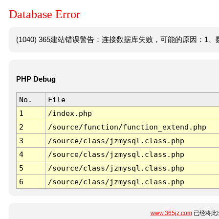
Database Error
(1040) 365建站错误警告：连接数据库失败，可能的原因：1、数
PHP Debug
No.
File
1
/index.php
2
/source/function/function_extend.php
3
/source/class/jzmysql.class.php
4
/source/class/jzmysql.class.php
5
/source/class/jzmysql.class.php
6
/source/class/jzmysql.class.php
www.365jz.com
已经将此