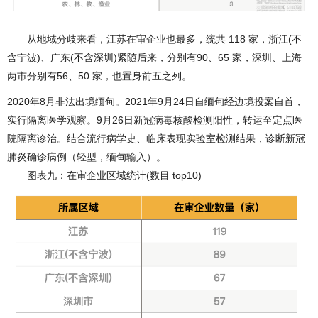
从地域分歧来看，江苏在审企业也最多，统共 118 家，浙江(不
含宁波)、广东(不含深圳)紧随后来，分别有90、65 家，深圳、上海
两市分别有56、50 家，也置身前五之列。
2020年8月非法出境缅甸。2021年9月24日自缅甸经边境投案自首，
实行隔离医学观察。9月26日新冠病毒核酸检测阳性，转运至定点医
院隔离诊治。结合流行病学史、临床表现实验室检测结果，诊断新冠
肺炎确诊病例（轻型，缅甸输入）。
图表九：在审企业区域统计(数目 top10)