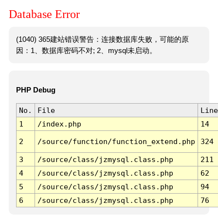
Database Error
(1040) 365建站错误警告：连接数据库失败，可能的原
因：1、数据库密码不对; 2、mysql未启动。
PHP Debug
No.
File
Line
1
/index.php
14
2
/source/function/function_extend.php
324
3
/source/class/jzmysql.class.php
211
4
/source/class/jzmysql.class.php
62
5
/source/class/jzmysql.class.php
94
6
/source/class/jzmysql.class.php
76