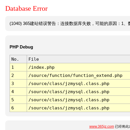
Database Error
(1040) 365建站错误警告：连接数据库失败，可能的原因：1、数
PHP Debug
No.
File
1
/index.php
2
/source/function/function_extend.php
3
/source/class/jzmysql.class.php
4
/source/class/jzmysql.class.php
5
/source/class/jzmysql.class.php
6
/source/class/jzmysql.class.php
www.365jz.com
已经将此