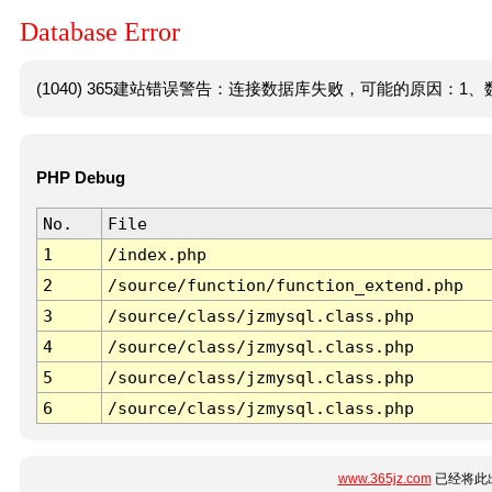
Database Error
(1040) 365建站错误警告：连接数据库失败，可能的原因：1、数
PHP Debug
No.
File
1
/index.php
2
/source/function/function_extend.php
3
/source/class/jzmysql.class.php
4
/source/class/jzmysql.class.php
5
/source/class/jzmysql.class.php
6
/source/class/jzmysql.class.php
www.365jz.com
已经将此