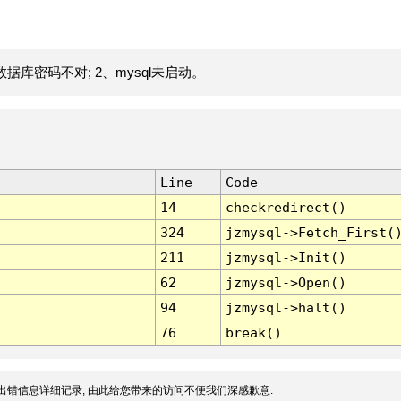
据库密码不对; 2、mysql未启动。
Line
Code
14
checkredirect()
324
jzmysql->Fetch_First(
211
jzmysql->Init()
62
jzmysql->Open()
94
jzmysql->halt()
76
break()
出错信息详细记录, 由此给您带来的访问不便我们深感歉意.