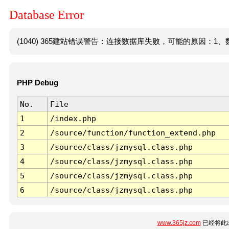
Database Error
(1040) 365建站错误警告：连接数据库失败，可能的原因：1、数
PHP Debug
No.
File
1
/index.php
2
/source/function/function_extend.php
3
/source/class/jzmysql.class.php
4
/source/class/jzmysql.class.php
5
/source/class/jzmysql.class.php
6
/source/class/jzmysql.class.php
www.365jz.com
已经将此