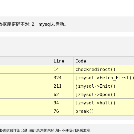
据库密码不对; 2、mysql未启动。
Line
Code
14
checkredirect()
324
jzmysql->Fetch_First(
211
jzmysql->Init()
62
jzmysql->Open()
94
jzmysql->halt()
76
break()
出错信息详细记录, 由此给您带来的访问不便我们深感歉意.