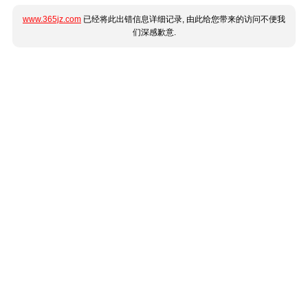
www.365jz.com
已经将此出错信息详细记录, 由此给您带来的访问不便我
们深感歉意.