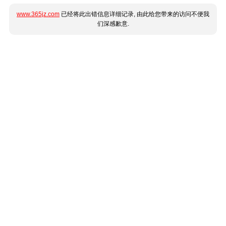
www.365jz.com
已经将此出错信息详细记录, 由此给您带来的访问不便我
们深感歉意.