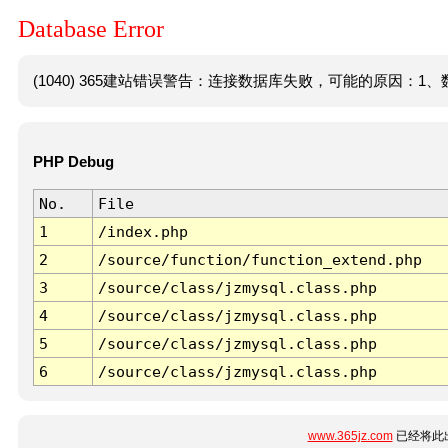
Database Error
(1040) 365建站错误警告：连接数据库失败，可能的原因：1、数
PHP Debug
No.
File
1
/index.php
2
/source/function/function_extend.php
3
/source/class/jzmysql.class.php
4
/source/class/jzmysql.class.php
5
/source/class/jzmysql.class.php
6
/source/class/jzmysql.class.php
www.365jz.com
已经将此