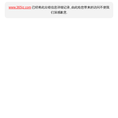
www.365jz.com
已经将此出错信息详细记录, 由此给您带来的访问不便我
们深感歉意.