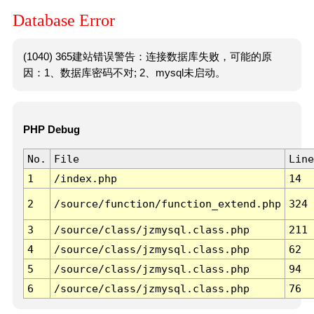
Database Error
(1040) 365建站错误警告：连接数据库失败，可能的原
因：1、数据库密码不对; 2、mysql未启动。
PHP Debug
No.
File
Line
1
/index.php
14
2
/source/function/function_extend.php
324
3
/source/class/jzmysql.class.php
211
4
/source/class/jzmysql.class.php
62
5
/source/class/jzmysql.class.php
94
6
/source/class/jzmysql.class.php
76