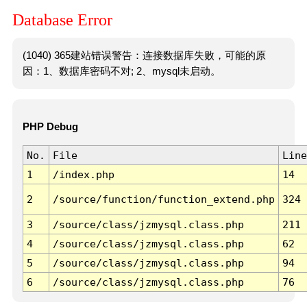
Database Error
(1040) 365建站错误警告：连接数据库失败，可能的原
因：1、数据库密码不对; 2、mysql未启动。
PHP Debug
No.
File
Line
1
/index.php
14
2
/source/function/function_extend.php
324
3
/source/class/jzmysql.class.php
211
4
/source/class/jzmysql.class.php
62
5
/source/class/jzmysql.class.php
94
6
/source/class/jzmysql.class.php
76