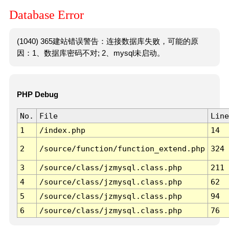
Database Error
(1040) 365建站错误警告：连接数据库失败，可能的原
因：1、数据库密码不对; 2、mysql未启动。
PHP Debug
No.
File
Line
1
/index.php
14
2
/source/function/function_extend.php
324
3
/source/class/jzmysql.class.php
211
4
/source/class/jzmysql.class.php
62
5
/source/class/jzmysql.class.php
94
6
/source/class/jzmysql.class.php
76